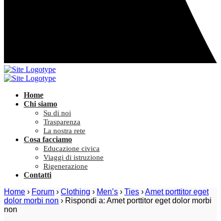
Home
Chi siamo
Su di noi
Trasparenza
La nostra rete
Cosa facciamo
Educazione civica
Viaggi di istruzione
Rigenerazione
Contatti
Home
›
Forum
›
Clothing
›
Men’s
›
Ties
›
Amet porttitor eget
dolor morbi non
›
Rispondi a: Amet porttitor eget dolor morbi
non